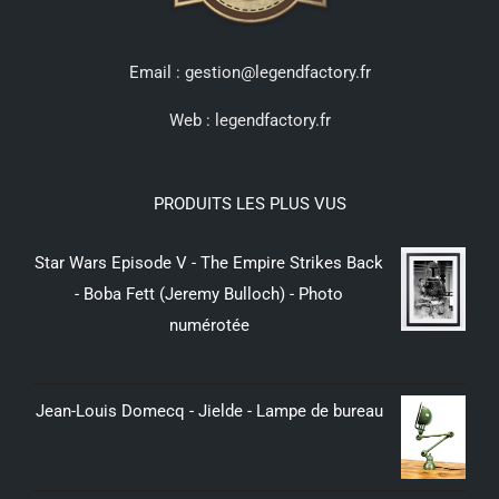
Email : gestion@legendfactory.fr
Web :
legendfactory.fr
PRODUITS LES PLUS VUS
Star Wars Episode V - The Empire Strikes Back
- Boba Fett (Jeremy Bulloch) - Photo
numérotée
299,00
€
Jean-Louis Domecq - Jielde - Lampe de bureau
350,00
€