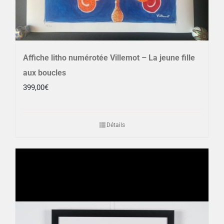
Affiche litho numérotée Villemot – La jeune fille
aux boucles
399,00
€
Détails