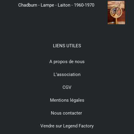
Chadburn - Lampe - Laiton - 1960-1970
379,00
€
LIENS UTILES
A propos de nous
L’association
CGV
Mentions légales
Nous contacter
Vendre sur Legend Factory