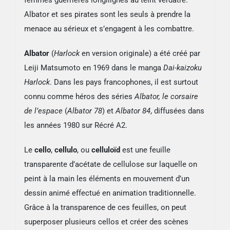
femmes guerrières longilignes au teint verdâtre.
Albator et ses pirates sont les seuls à prendre la
menace au sérieux et s’engagent à les combattre.
Albator
(
Harlock
en version originale
) a été créé par
Leiji Matsumoto en 1969 dans le manga
Dai-kaizoku
Harlock
. Dans les pays francophones, il est surtout
connu comme héros des séries
Albator, le corsaire
de l’espace
(
Albator 78
) et
Albator 84
, diffusées dans
les années 1980 sur Récré A2.
Le
cello
,
cellulo
, ou
celluloïd
est une feuille
transparente d’acétate de cellulose sur laquelle on
peint à la main les éléments en mouvement d’un
dessin animé effectué en animation traditionnelle.
Grâce à la transparence de ces feuilles, on peut
superposer plusieurs cellos et créer des scènes