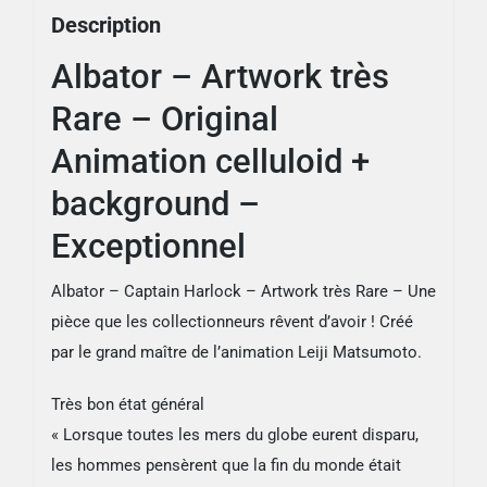
Description
+
background
Albator – Artwork très
-
Rare – Original
Exceptionnel
Animation celluloid +
background –
Exceptionnel
Albator – Captain Harlock – Artwork très Rare – Une
pièce que les collectionneurs rêvent d’avoir ! Créé
par le
grand maître de l’animation Leiji Matsumoto.
Très bon état général
« Lorsque toutes les mers du globe eurent disparu,
les hommes pensèrent que la fin du monde était