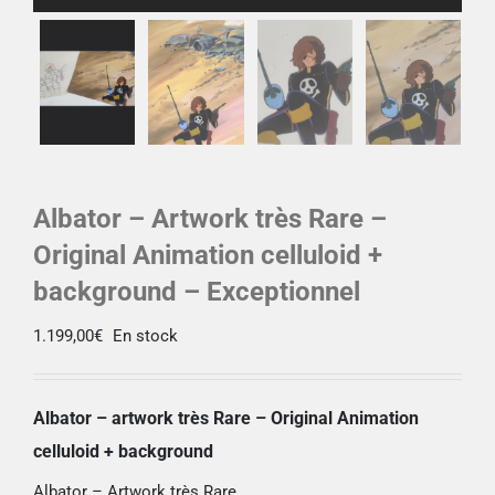
Albator – Artwork très Rare –
Original Animation celluloid +
background – Exceptionnel
1.199,00
€
En stock
Albator – artwork très Rare – Original Animation
celluloid + background
Albator – Artwork très Rare