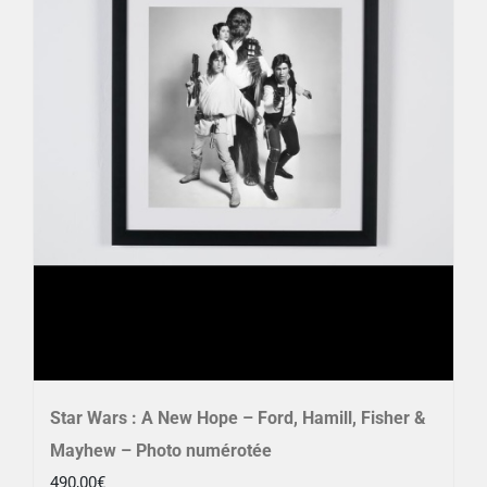
Star Wars : A New Hope – Ford, Hamill, Fisher &
Mayhew – Photo numérotée
490,00
€