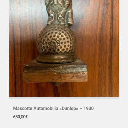
Mascotte Automobilia «Dunlop» – 1930
650,00
€