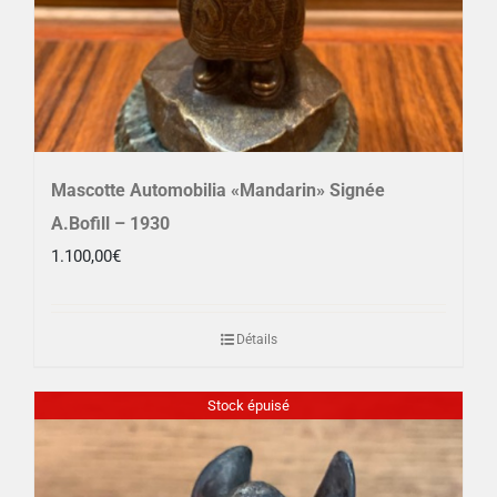
Mascotte Automobilia «Mandarin» Signée
A.Bofill – 1930
1.100,00
€
Détails
Stock épuisé