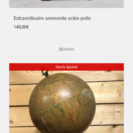
Extraordinaire ammonite sciée polie
140,00
€
Détails
Stock épuisé