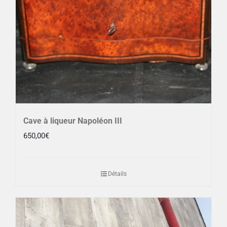
Cave à liqueur Napoléon III
650,00
€
Détails