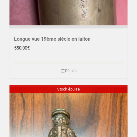
Longue vue 19ème siècle en laiton
550,00
€
Détails
Stock épuisé