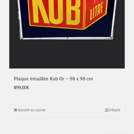
Plaque émaillée Kub Or – 98 x 98 cm
899,00
€
Ajouter au panier
Détails