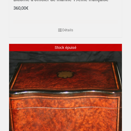
360,00
€
Détails
Stock épuisé