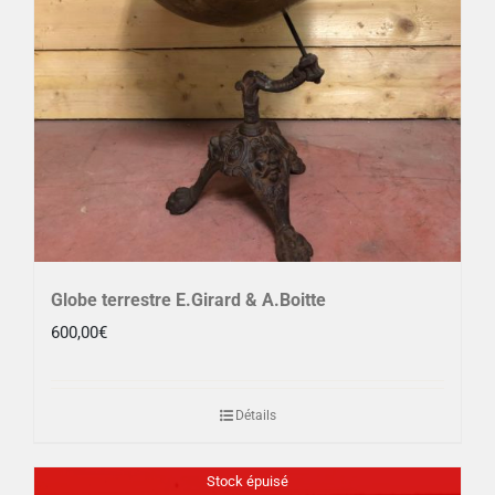
Globe terrestre E.Girard & A.Boitte
600,00
€
Détails
Stock épuisé