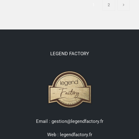
1
2
LEGEND FACTORY
Email : gestion@legendfactory.fr
Web :
legendfactory.fr