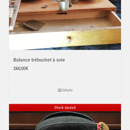
Balance trébuchet à soie
260,00
€
Détails
Stock épuisé