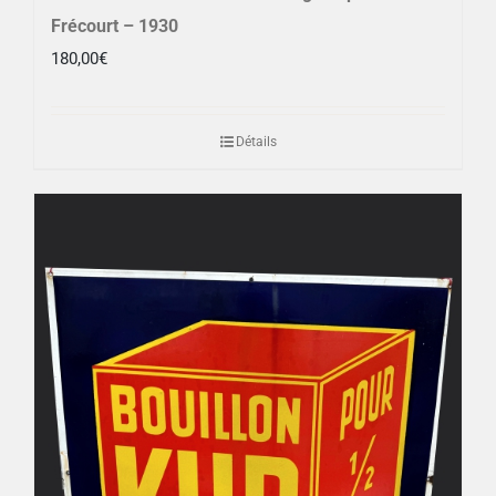
Frécourt – 1930
180,00
€
Détails