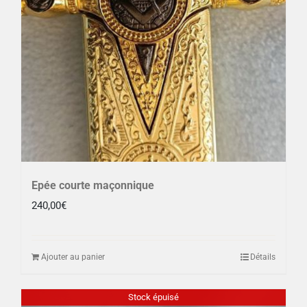
Epée courte maçonnique
240,00
€
Ajouter au panier
Détails
Stock épuisé