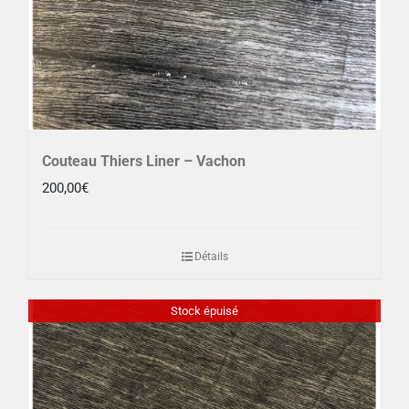
Couteau Thiers Liner – Vachon
200,00
€
Détails
Stock épuisé