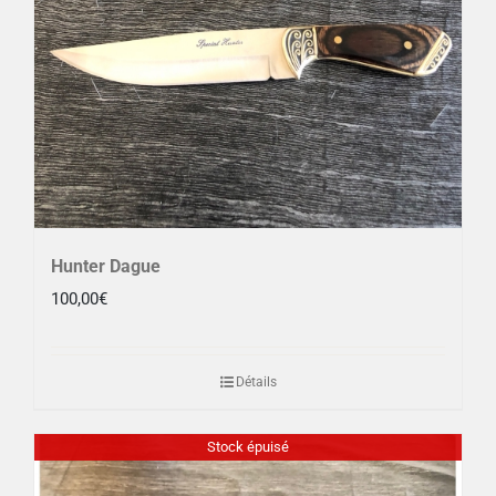
Hunter Dague
100,00
€
Détails
Stock épuisé