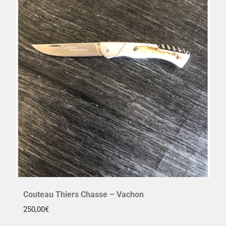
Couteau Thiers Chasse – Vachon
250,00
€