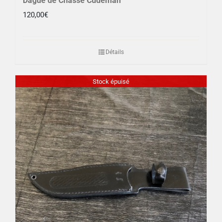
Dague de Chasse Cudeman
120,00
€
Détails
Stock épuisé