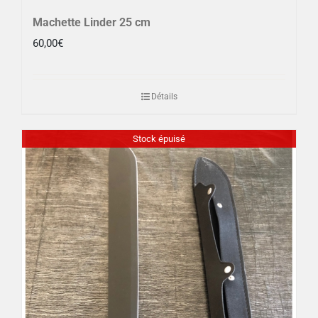
Machette Linder 25 cm
60,00
€
Détails
Stock épuisé