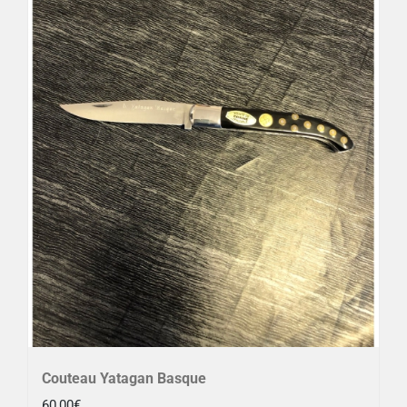
Couteau Yatagan Basque
60,00
€