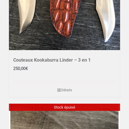
Couteaux Kookaburra Linder – 3 en 1
250,00
€
Détails
Stock épuisé