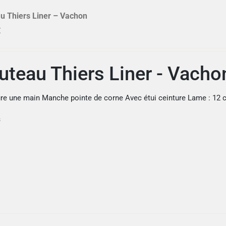
u Thiers Liner – Vachon
€
uteau Thiers Liner - Vacho
ure une main Manche pointe de corne Avec étui ceinture Lame : 1
s