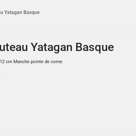
u Yatagan Basque
uteau Yatagan Basque
 12 cm Manche pointe de corne
s