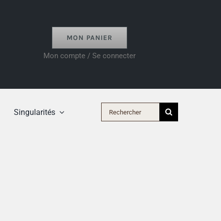
MON PANIER
Mon compte / Se connecter
Rechercher:
Singularités