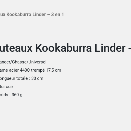
ux Kookaburra Linder – 3 en 1
€
uteaux Kookaburra Linder -
ancer/Chasse/Universel
ame acier 440C trempé 17,5 cm
ongueur totale : 30 cm
tui cuir
oids : 360 g
s