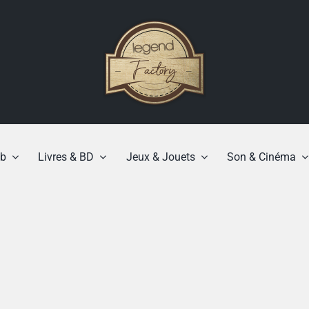
b
Livres & BD
Jeux & Jouets
Son & Cinéma