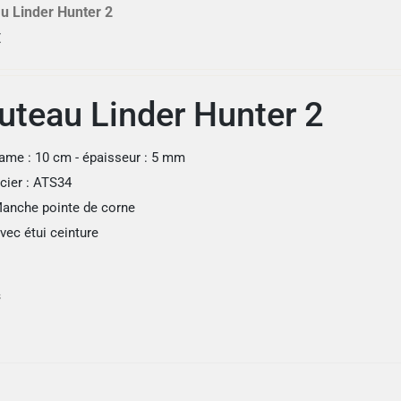
u Linder Hunter 2
€
uteau Linder Hunter 2
ame : 10 cm - épaisseur : 5 mm
cier : ATS34
anche pointe de corne
vec étui ceinture
s