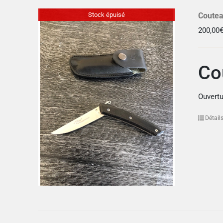
Stock épuisé
Coutea
200,00
Co
Ouvert
Détail