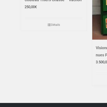
250,00
€
Détails
Vision
nues P
3.500,