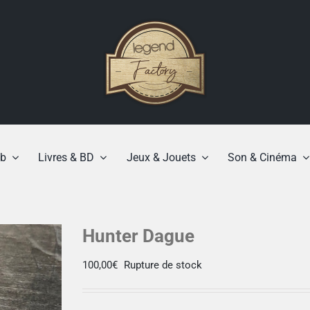
b
Livres & BD
Jeux & Jouets
Son & Cinéma
Hunter Dague
100,00
€
Rupture de stock