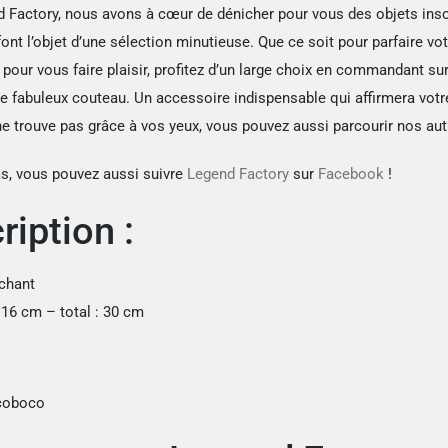
 Factory, nous avons à cœur de dénicher pour vous des objets insol
nt l’objet d’une sélection minutieuse. Que ce soit pour parfaire vot
pour vous faire plaisir, profitez d’un large choix en commandant sur
e fabuleux couteau. Un accessoire indispensable qui affirmera votre
e trouve pas grâce à vos yeux, vous pouvez aussi parcourir nos aut
as, vous pouvez aussi suivre
Legend Factory
sur
Facebook
!
ription :
nchant
16 cm – total : 30 cm
coboco