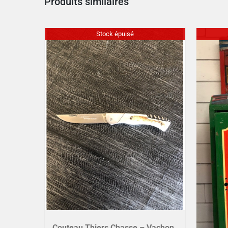
Produits similaires
Stock épuisé
Couteau Thiers Chasse – Vachon