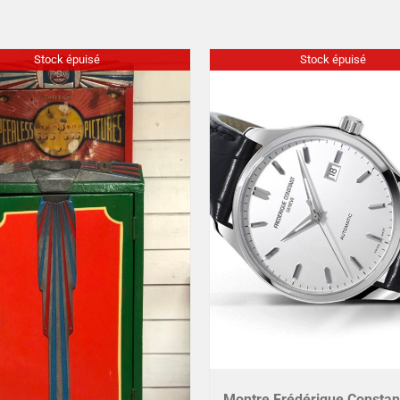
Stock épuisé
Stock épuisé
Montre Frédérique Constan