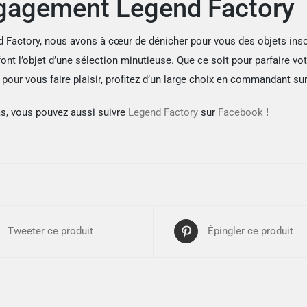
gagement Legend Factory
 Factory, nous avons à cœur de dénicher pour vous des objets insol
nt l’objet d’une sélection minutieuse. Que ce soit pour parfaire vot
our vous faire plaisir, profitez d’un large choix en commandant sur
as, vous pouvez aussi suivre
Legend Factory
sur
Facebook
!
Tweeter ce produit
Épingler ce produit