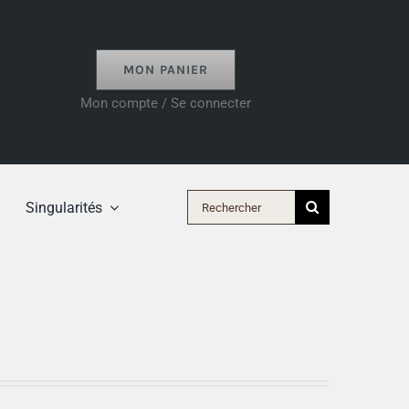
MON PANIER
Mon compte / Se connecter
Rechercher:
Singularités