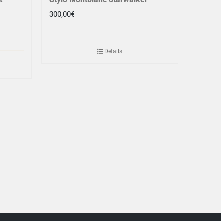
300,00
€
Détails