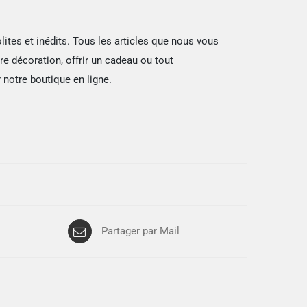
ites et inédits. Tous les articles que nous vous
re décoration, offrir un cadeau ou tout
 notre boutique en ligne.
Partager par Mail