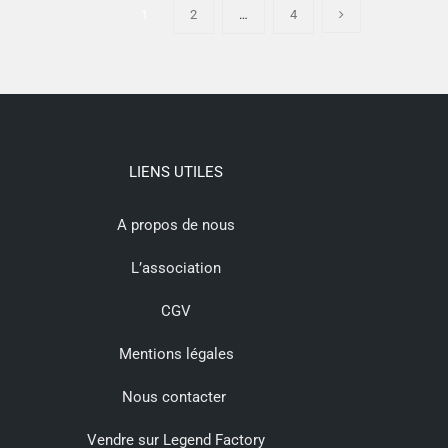
1
2
…
4
LIENS UTILES
A propos de nous
L’association
CGV
Mentions légales
Nous contacter
Vendre sur Legend Factory