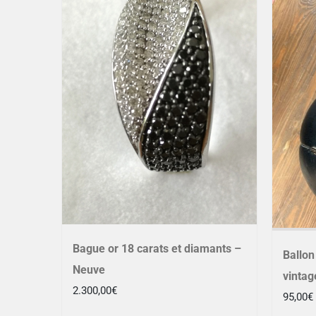
Bague or 18 carats et diamants –
Ballon
Neuve
vintag
2.300,00
€
95,00
€