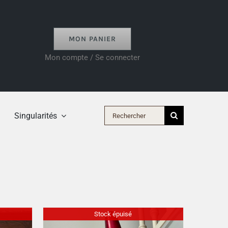
MON PANIER
Mon compte / Se connecter
Rechercher:
Singularités
Stock épuisé