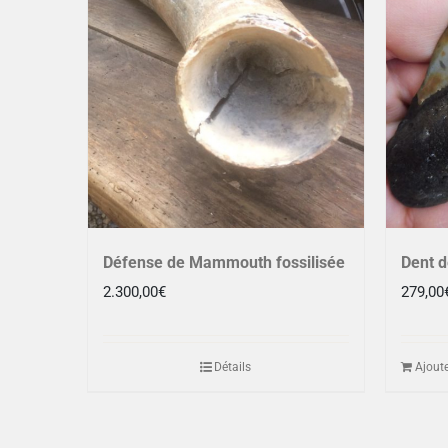
Défense de Mammouth fossilisée
Dent d
2.300,00
€
279,00
Détails
Ajoute