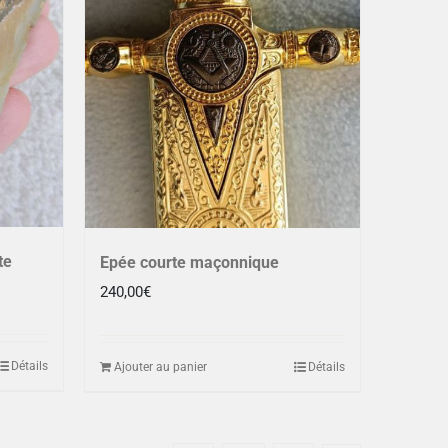
te
Epée courte maçonnique
240,00
€
Détails
Ajouter au panier
Détails