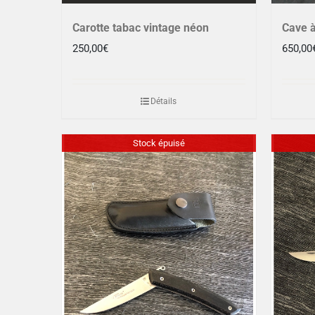
Carotte tabac vintage néon
Cave à
250,00
€
650,00
Détails
Stock épuisé