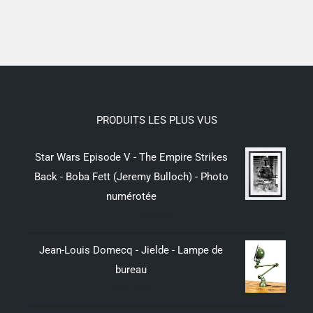
PRODUITS LES PLUS VUS
Star Wars Episode V - The Empire Strikes
Back - Boba Fett (Jeremy Bulloch) - Photo
numérotée
299,00
€
Jean-Louis Domecq - Jielde - Lampe de
bureau
350,00
€