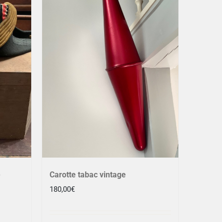
e
Carotte tabac vintage
180,00
€