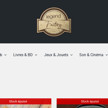
b
Livres & BD
Jeux & Jouets
Son & Cinéma
Stock épuisé
Stock épuisé