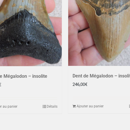
Dent de Mégalodon – insoli
e Mégalodon – insolite
246,00
€
€
Ajouter au panier
r au panier
Détails