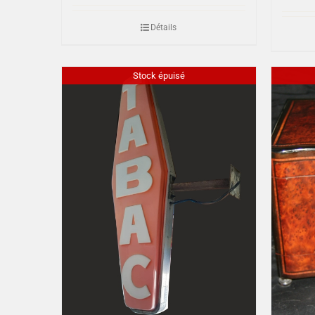
Détails
Stock épuisé