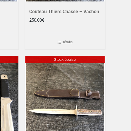
Couteau Thiers Chasse – Vachon
250,00
€
Détails
Stock épuisé