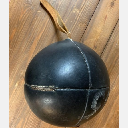
Déco
Pub
Livres & BD
Jeux & Jouets
Son & Cinéma
Singularités