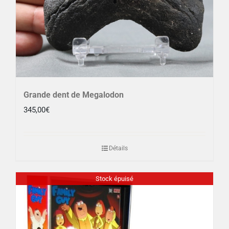
Grande dent de Megalodon
345,00
€
Détails
Stock épuisé