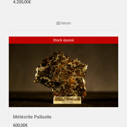
4.200,00
€
Détails
Stock épuisé
Météorite Pallasite
600,00
€