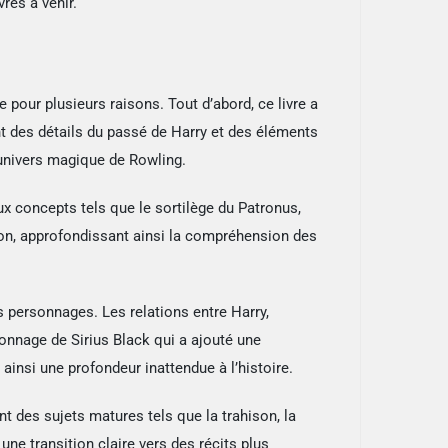
res à venir.
e pour plusieurs raisons. Tout d’abord, ce livre a
nt des détails du passé de Harry et des éléments
’univers magique de Rowling.
ux concepts tels que le sortilège du Patronus,
sion, approfondissant ainsi la compréhension des
 personnages. Les relations entre Harry,
onnage de Sirius Black qui a ajouté une
insi une profondeur inattendue à l’histoire.
t des sujets matures tels que la trahison, la
une transition claire vers des récits plus