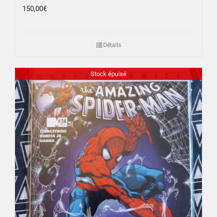
150,00
€
Détails
Stock épuisé