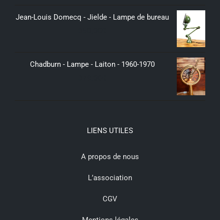
Jean-Louis Domecq - Jielde - Lampe de bureau
350,00
€
Chadburn - Lampe - Laiton - 1960-1970
379,00
€
LIENS UTILES
A propos de nous
L’association
CGV