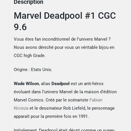
Description
Marvel Deadpool #1 CGC
9.6
Vous êtes fan inconditionnel de l’univers Marvel ?
Nous avons déniché pour vous un véritable bijou en
CGC high Grade.
Origine : Etats Unis.
Wade Wilson
, alias
Deadpool
est un anti-héros
évoluant dans l’univers Marvel de la maison d’édition
Marvel Comics. Créé par le scénariste
Fabian
Nicieza
et le dessinateur Rob Liefeld, le personnage
apparaît pour la première fois en 1991.
Initialement, Deadpool était décrit comme un super-