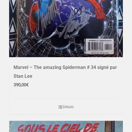
Marvel – The amazing Spiderman # 34 signé par
Stan Lee
390,00
€
Détails