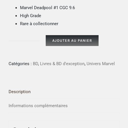
Marvel Deadpool #1 CGC 9.6
High Grade
Rare à collectionner
AJOUTER AU PANIER
quantité
de
Marvel
Catégories :
BD
,
Livres & BD d'exception
,
Univers Marvel
Deadpool
#1
CGC
Description
9.6
Informations complémentaires