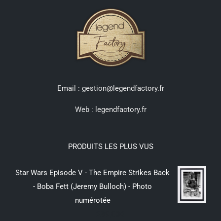
Email : gestion@legendfactory.fr
Web :
legendfactory.fr
PRODUITS LES PLUS VUS
Star Wars Episode V - The Empire Strikes Back
- Boba Fett (Jeremy Bulloch) - Photo
numérotée
299,00
€