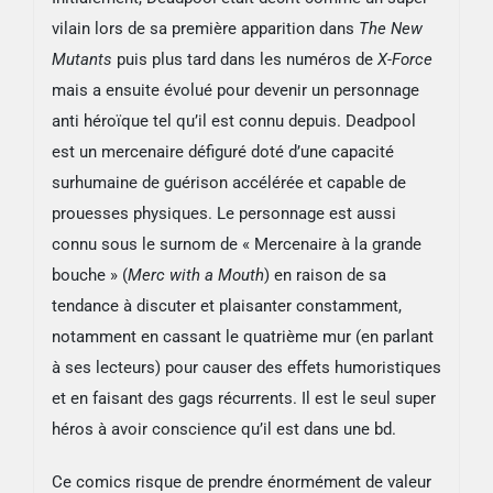
vilain lors de sa première apparition dans
The New
Mutants
puis plus tard dans les numéros de
X-Force
mais a ensuite évolué pour devenir un personnage
anti héroïque tel qu’il est connu depuis. Deadpool
est un mercenaire défiguré doté d’une capacité
surhumaine de guérison accélérée et capable de
prouesses physiques. Le personnage est aussi
connu sous le surnom de « Mercenaire à la grande
bouche » (
Merc with a Mouth
) en raison de sa
tendance à discuter et plaisanter constamment,
notamment en cassant le quatrième mur (en parlant
à ses lecteurs) pour causer des effets humoristiques
et en faisant des gags récurrents. Il est le seul super
héros à avoir conscience qu’il est dans une bd.
Ce comics risque de prendre énormément de valeur