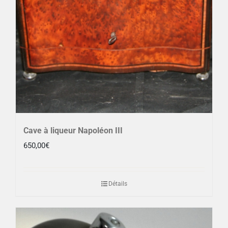
Cave à liqueur Napoléon III
650,00
€
Détails