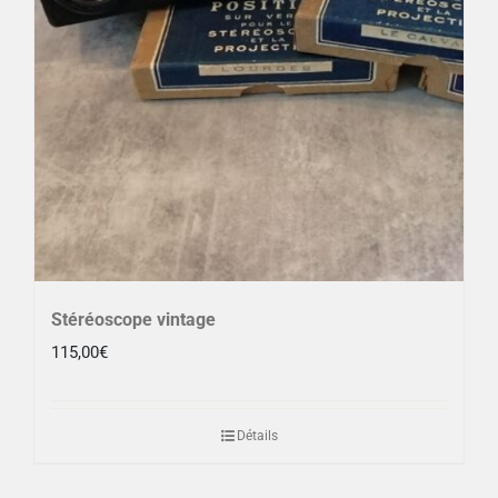
Stéréoscope vintage
115,00
€
Détails