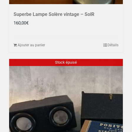
Superbe Lampe Solère vintage – SolR
160,00
€
Ajouter au panier
Détails
Stock épuisé