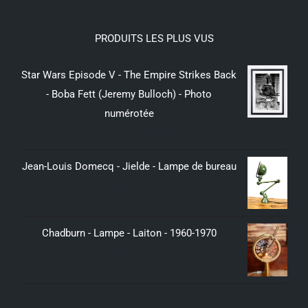
PRODUITS LES PLUS VUS
Star Wars Episode V - The Empire Strikes Back
- Boba Fett (Jeremy Bulloch) - Photo
numérotée
299,00
€
Jean-Louis Domecq - Jielde - Lampe de bureau
350,00
€
Chadburn - Lampe - Laiton - 1960-1970
379,00
€