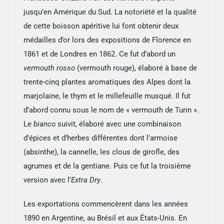
jusqu’en Amérique du Sud. La notoriété et la qualité
de cette boisson apéritive lui font obtenir deux
médailles d’or lors des expositions de Florence en
1861 et de Londres en 1862. Ce fut d’abord un
vermouth rosso
(vermouth rouge), élaboré à base de
trente-cinq plantes aromatiques des Alpes dont la
marjolaine, le thym et le millefeuille musqué. Il fut
d’abord connu sous le nom de
« vermouth de Turin »
.
Le
bianco
suivit, élaboré avec une combinaison
d’épices et d’herbes différentes dont l’armoise
(absinthe), la cannelle, les clous de girofle, des
agrumes et de la gentiane. Puis ce fut la troisième
version avec l’
Extra Dry
.
Les exportations commencèrent dans les années
1890 en Argentine, au Brésil et aux États-Unis. En