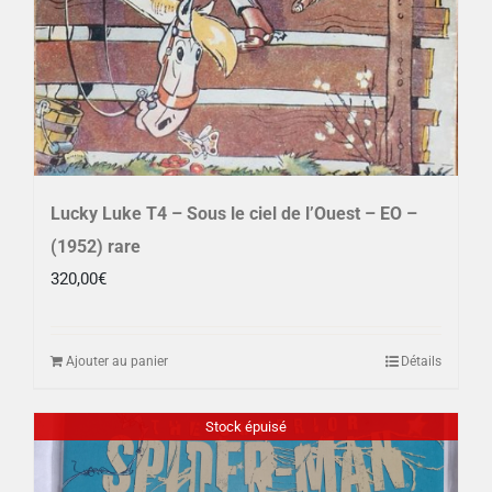
Lucky Luke T4 – Sous le ciel de l’Ouest – EO –
(1952) rare
320,00
€
Ajouter au panier
Détails
Stock épuisé