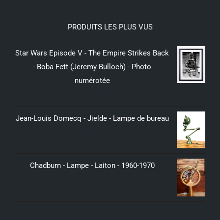
PRODUITS LES PLUS VUS
Star Wars Episode V - The Empire Strikes Back
- Boba Fett (Jeremy Bulloch) - Photo
numérotée
299,00
€
Jean-Louis Domecq - Jielde - Lampe de bureau
350,00
€
Chadburn - Lampe - Laiton - 1960-1970
379,00
€