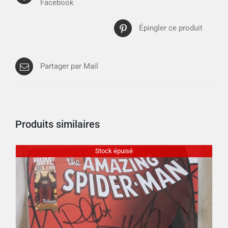
Facebook
Épingler ce produit
Partager par Mail
Produits similaires
Stock épuisé