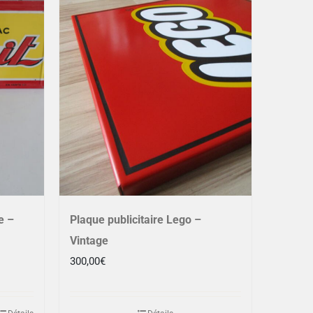
e –
Plaque publicitaire Lego –
Vintage
300,00
€