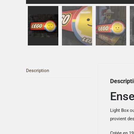
Description
Descript
Ense
Light Box o
provient des
Créée en 19