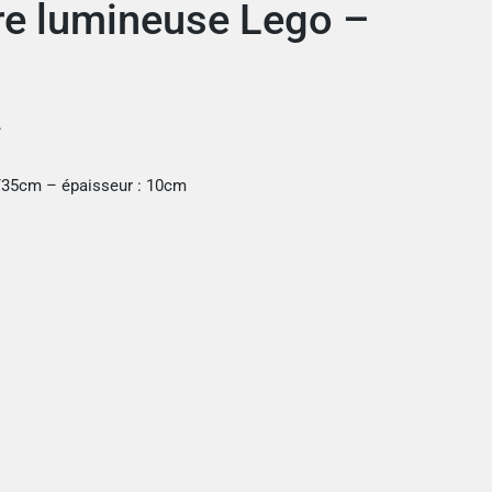
ire lumineuse Lego –
.
/35cm – épaisseur : 10cm