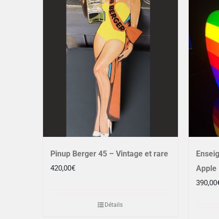
Pinup Berger 45 – Vintage et rare
Enseig
420,00
€
Apple 
390,00
Détails