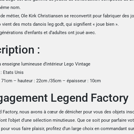
même nom.
de métier, Ole Kirk Christiansen se reconvertit pour fabriquer des j
vient des mots danois leg godt, qui signifient « joue bien ».
générations d’enfants et d’adultes ont joué avec.
ription :
u enseigne lumineuse d’intérieur Lego Vintage
: Etats Unis
 71cm – hauteur : 22cm /35cm – épaisseur : 10cm
gagement Legend Factory
 Factory, nous avons à cœur de dénicher pour vous des objets insol
nt l’objet d’une sélection minutieuse. Que ce soit pour parfaire vot
our vous faire plaisir, profitez d’un large choix en commandant sur