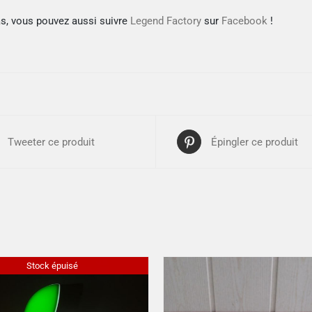
as, vous pouvez aussi suivre
Legend Factory
sur
Facebook
!
Tweeter ce produit
Épingler ce produit
Stock épuisé