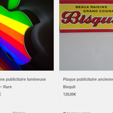
ne publicitaire lumineuse
Plaque publicitaire ancienn
– Rare
Bisquit
€
120,00
€