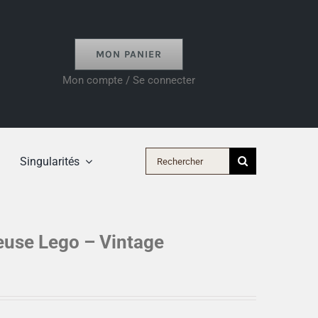
MON PANIER
Mon compte / Se connecter
Rechercher:
Singularités
euse Lego – Vintage