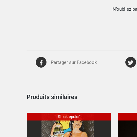
N’oubliez p
Partager sur Facebook
Produits similaires
Stock épuisé