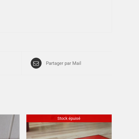
Partager par Mail
Stock épuisé