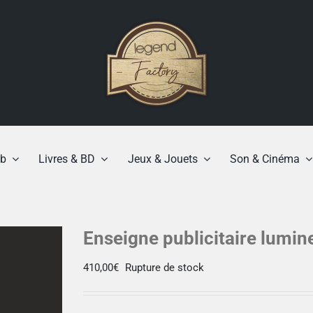
b
Livres & BD
Jeux & Jouets
Son & Cinéma
Enseigne publicitaire lumin
410,00
€
Rupture de stock