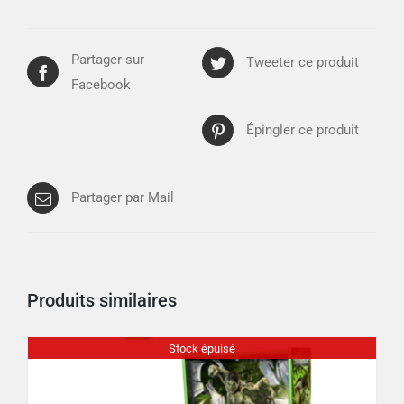
Partager sur
Tweeter ce produit
Facebook
Épingler ce produit
Partager par Mail
Produits similaires
Stock épuisé