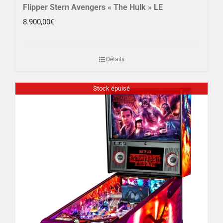
Flipper Stern Avengers « The Hulk » LE
8.900,00
€
Détails
Stock épuisé