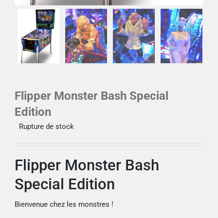
Flipper Monster Bash Special
Edition
Rupture de stock
Flipper Monster Bash
Special Edition
Bienvenue chez les monstres !