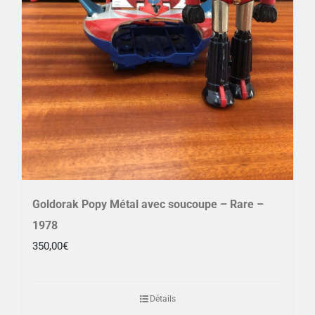
Goldorak Popy Métal avec soucoupe – Rare –
1978
350,00
€
Détails