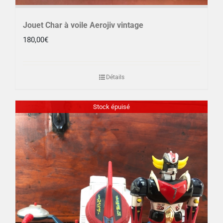
Jouet Char à voile Aerojiv vintage
180,00
€
Détails
Stock épuisé