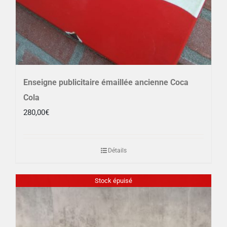
Enseigne publicitaire émaillée ancienne Coca
Cola
280,00
€
Détails
Stock épuisé