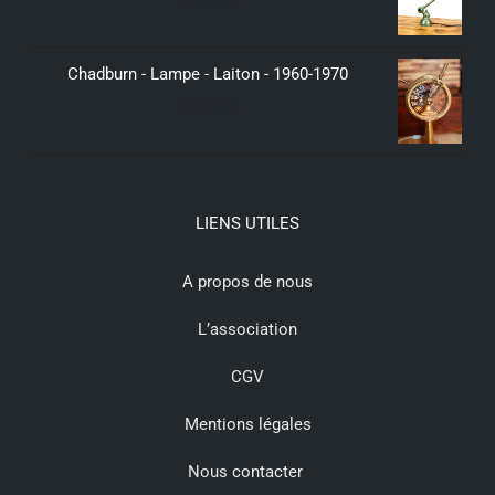
Chadburn - Lampe - Laiton - 1960-1970
379,00
€
LIENS UTILES
A propos de nous
L’association
CGV
Mentions légales
Nous contacter