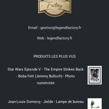
Email : gestion@legendfactory.fr
Web :
legendfactory.fr
PRODUITS LES PLUS VUS
Star Wars Episode V - The Empire Strikes Back
- Boba Fett (Jeremy Bulloch) - Photo
numérotée
299,00
€
Jean-Louis Domecq - Jielde - Lampe de bureau
350,00
€