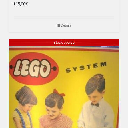
115,00
€
Détails
Stock épuisé