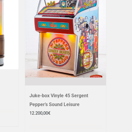
Juke-box Vinyle 45 Sergent
Pepper’s Sound Leisure
12.200,00
€