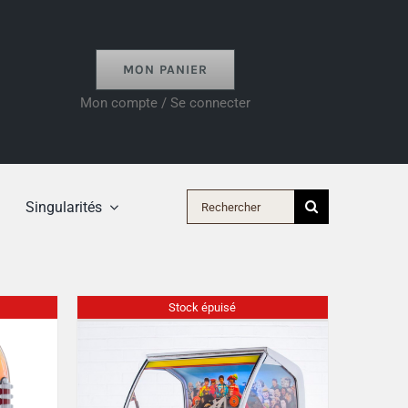
MON PANIER
Mon compte / Se connecter
Rechercher:
Singularités
Stock épuisé