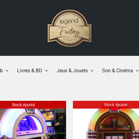
b
Livres & BD
Jeux & Jouets
Son & Cinéma
Stock épuisé
Stock épuisé