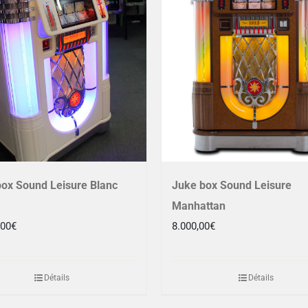
ox Sound Leisure Blanc
Juke box Sound Leisure
Manhattan
,00
€
8.000,00
€
Détails
Détails