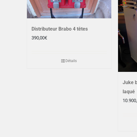
Distributeur Brabo 4 têtes
390,00
€
Détails
Juke b
laqué
10.900