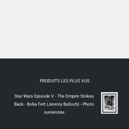
PRODUITS LES PLUS VUS
Star Wars Episode V - The Empire Strikes
Back - Boba Fett (Jeremy Bulloch) - Photo
numérotée
299,00
€