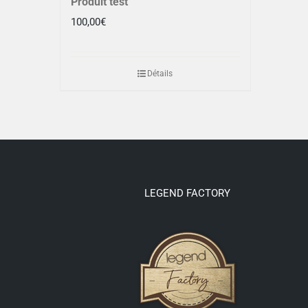
Produit test
100,00
€
Détails
LEGEND FACTORY