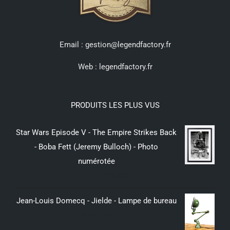
Email : gestion@legendfactory.fr
Web :
legendfactory.fr
PRODUITS LES PLUS VUS
Star Wars Episode V - The Empire Strikes Back
- Boba Fett (Jeremy Bulloch) - Photo
numérotée
299,00
€
Jean-Louis Domecq - Jielde - Lampe de bureau
350,00
€