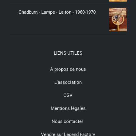
Chadburn - Lampe - Laiton - 1960-1970
379,00
€
LIENS UTILES
A propos de nous
L’association
CGV
Mentions légales
Nous contacter
Vendre sur Legend Factory