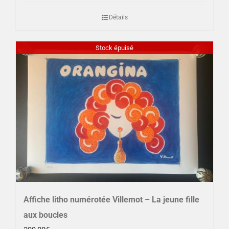
Détails
Stock épuisé
Affiche litho numérotée Villemot – La jeune fille
aux boucles