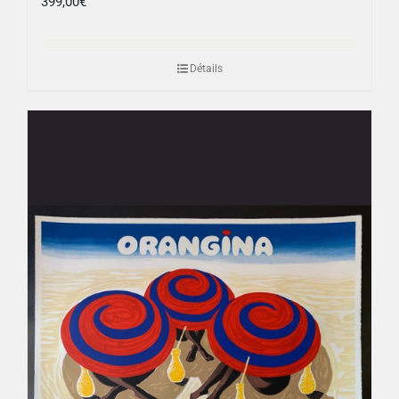
399,00
€
Détails