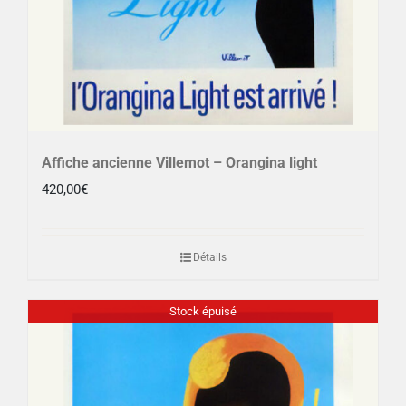
Affiche ancienne Villemot – Orangina light
420,00
€
Détails
Stock épuisé