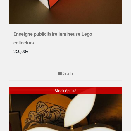
Enseigne publicitaire lumineuse Lego –
collectors
350,00
€
Détails
Stock épuisé