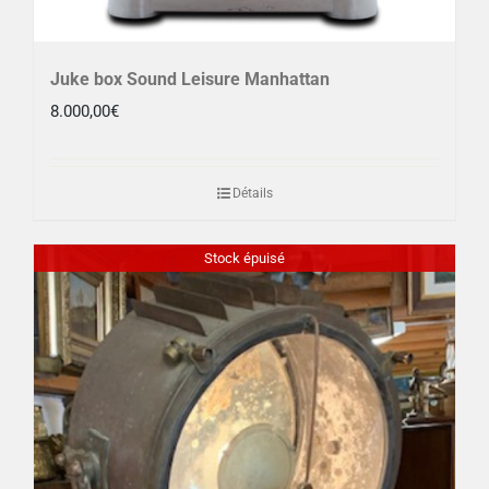
Juke box Sound Leisure Manhattan
8.000,00
€
Détails
Stock épuisé