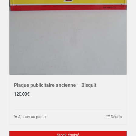
Plaque publicitaire ancienne – Bisquit
120,00
€
Ajouter au panier
Détails
Stock épuisé