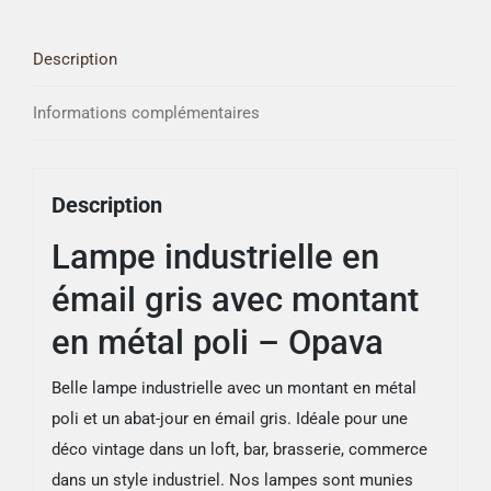
gris
avec
Description
montant
en
Informations complémentaires
métal
poli
-
Description
Opava
Lampe industrielle en
émail gris avec montant
en métal poli – Opava
Belle lampe industrielle avec un montant en métal
poli et un abat-jour en émail gris. Idéale pour une
déco vintage dans un loft, bar, brasserie, commerce
dans un style industriel. Nos lampes sont munies