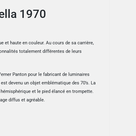
ella 1970
 et haute en couleur. Au cours de sa carrière,
nalités totalement différentes de leurs
Verner Panton pour le fabricant de luminaires
 est devenu un objet emblématique des 70’s. La
ur hémisphérique et le pied élancé en trompette.
age diffus et agréable.