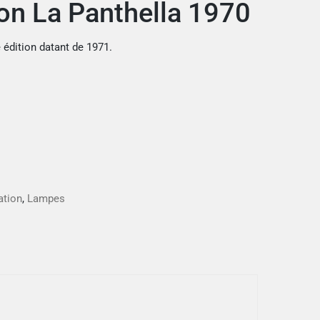
on La Panthella 1970
édition datant de 1971.
ation
,
Lampes