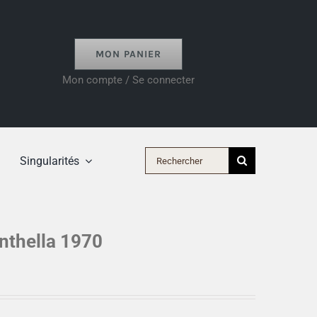
MON PANIER
Mon compte / Se connecter
Rechercher:
Singularités
nthella 1970