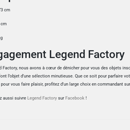
73 cm
0 cm
kg
gagement Legend Factory
 Factory, nous avons à cœur de dénicher pour vous des objets insol
nt l’objet d’une sélection minutieuse. Que ce soit pour parfaire vot
our vous faire plaisir, profitez d’un large choix en commandant sur
 aussi suivre
Legend Factory
sur
Facebook
!