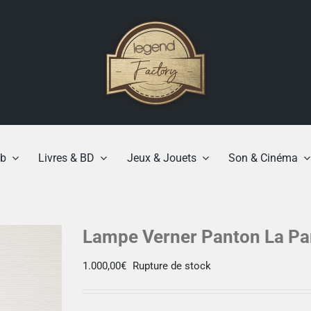
b
Livres & BD
Jeux & Jouets
Son & Cinéma
Lampe Verner Panton La Pa
1.000,00
€
Rupture de stock