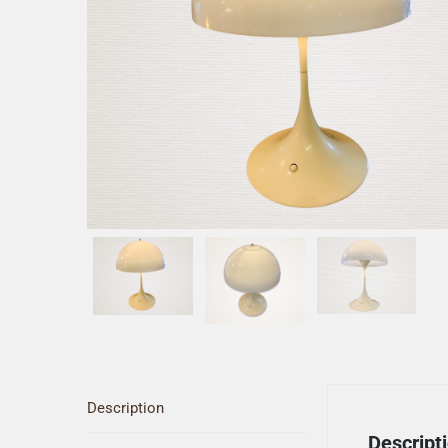
Description
Descript