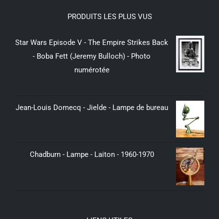
PRODUITS LES PLUS VUS
Star Wars Episode V - The Empire Strikes Back
- Boba Fett (Jeremy Bulloch) - Photo
numérotée
299,00
€
Jean-Louis Domecq - Jielde - Lampe de bureau
350,00
€
Chadburn - Lampe - Laiton - 1960-1970
379,00
€