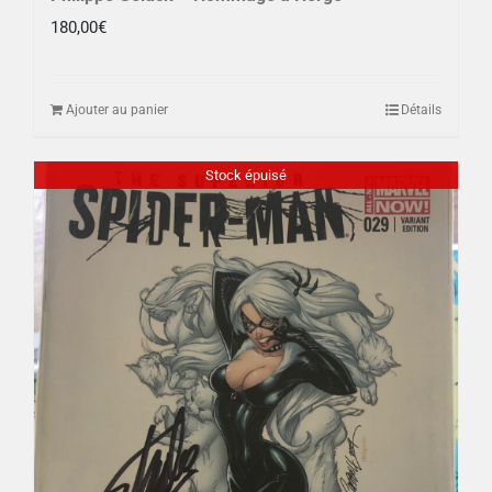
180,00
€
Ajouter au panier
Détails
Stock épuisé