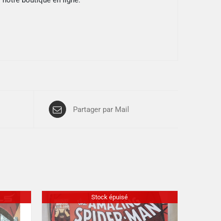
 notre boutique en ligne.
Partager par Mail
Stock épuisé