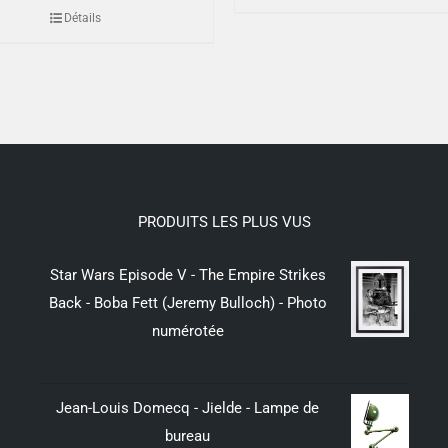
Détails
PRODUITS LES PLUS VUS
Star Wars Episode V - The Empire Strikes
Back - Boba Fett (Jeremy Bulloch) - Photo
numérotée
299,00
€
Jean-Louis Domecq - Jielde - Lampe de
bureau