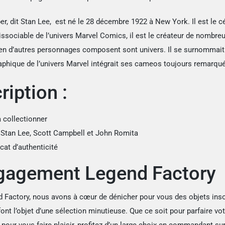
er, dit Stan Lee, est né le 28 décembre 1922 à New York. Il est le c
issociable de l’univers Marvel Comics, il est le créateur de nombre
ien d’autres personnages composent sont univers. Il se surnommait
phique de l’univers Marvel intégrait ses cameos toujours remarqués
ription :
à collectionner
 Stan Lee, Scott Campbell et John Romita
icat d’authenticité
gagement Legend Factory
 Factory, nous avons à cœur de dénicher pour vous des objets insol
nt l’objet d’une sélection minutieuse. Que ce soit pour parfaire vot