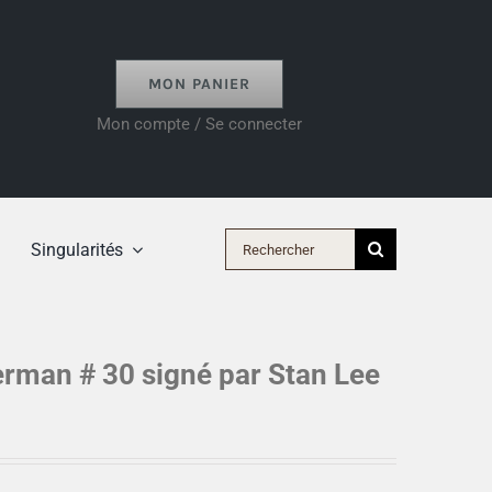
MON PANIER
Mon compte / Se connecter
Rechercher:
Singularités
rman # 30 signé par Stan Lee