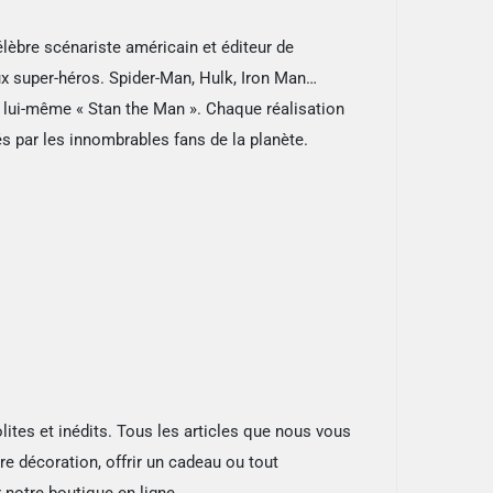
élèbre scénariste américain et éditeur de
ux super-héros. Spider-Man, Hulk, Iron Man…
 lui-même « Stan the Man ». Chaque réalisation
 par les innombrables fans de la planète.
ites et inédits. Tous les articles que nous vous
re décoration, offrir un cadeau ou tout