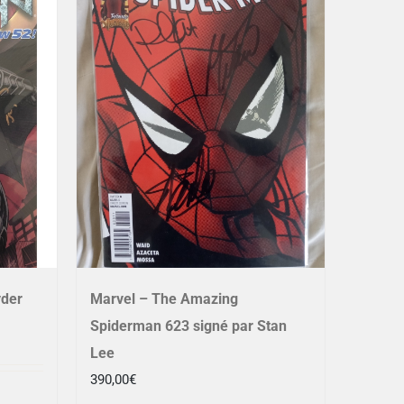
yder
Marvel – The Amazing
Spiderman 623 signé par Stan
Lee
390,00
€