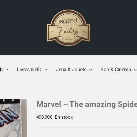
b
Livres & BD
Jeux & Jouets
Son & Cinéma
Marvel – The amazing Spide
490,00
€
En stock