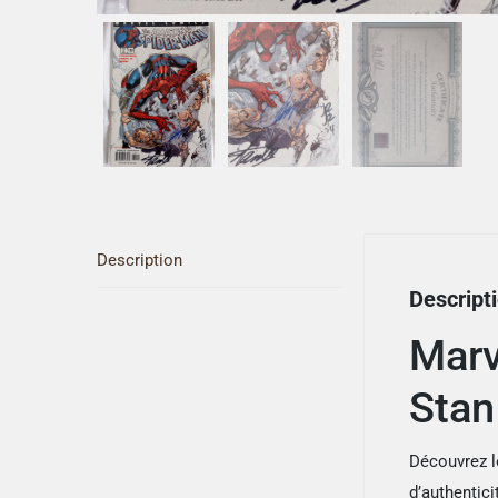
Description
Descript
Marv
Stan
Découvrez l
d’authentic