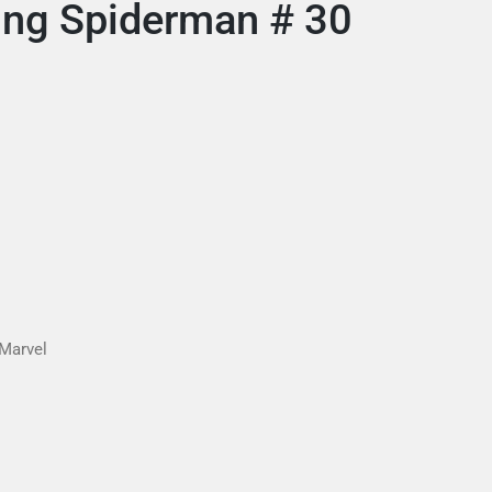
ing Spiderman # 30
 Marvel