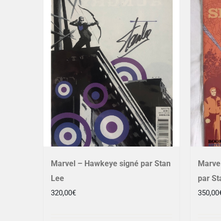
Marvel – Hawkeye signé par Stan
Marvel
Lee
par St
320,00
€
350,00