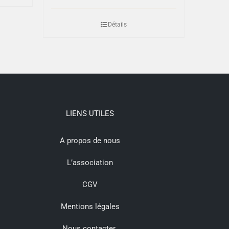
Détails
LIENS UTILES
A propos de nous
L’association
CGV
Mentions légales
Nous contacter