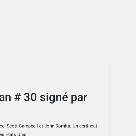
n # 30 signé par
e, Scott Campbell et John Romita. Un certificat
es Etats Unis.