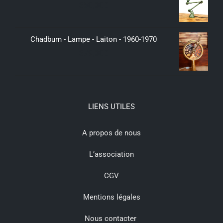
350,00
€
Chadburn - Lampe - Laiton - 1960-1970
379,00
€
LIENS UTILES
A propos de nous
L’association
CGV
Mentions légales
Nous contacter