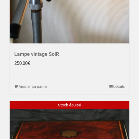
Lampe vintage SolR
250,00
€
Ajouter au panier
Détails
Stock épuisé