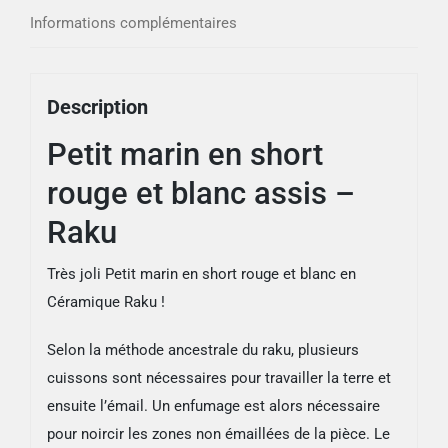
blanc
Informations complémentaires
assis
-
Raku
Description
Petit marin en short
rouge et blanc assis –
Raku
Très joli Petit marin en short rouge et blanc en
Céramique Raku !
Selon la méthode ancestrale du raku, plusieurs
cuissons sont nécessaires pour travailler la terre et
ensuite l’émail. Un enfumage est alors nécessaire
pour noircir les zones non émaillées de la pièce. Le