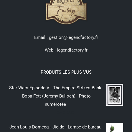
Email : gestion@legendfactory.fr
Web :
legendfactory.fr
PRODUITS LES PLUS VUS
Star Wars Episode V - The Empire Strikes Back
- Boba Fett (Jeremy Bulloch) - Photo
numérotée
299,00
€
Jean-Louis Domecq - Jielde - Lampe de bureau