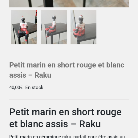
Petit marin en short rouge et blanc
assis – Raku
40,00
€
En stock
Petit marin en short rouge
et blanc assis – Raku
Petit marin en céramique raku, parfait pour être assis au