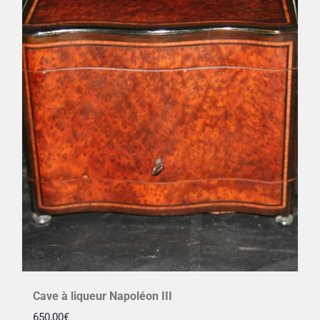
Cave à liqueur Napoléon III
650,00
€