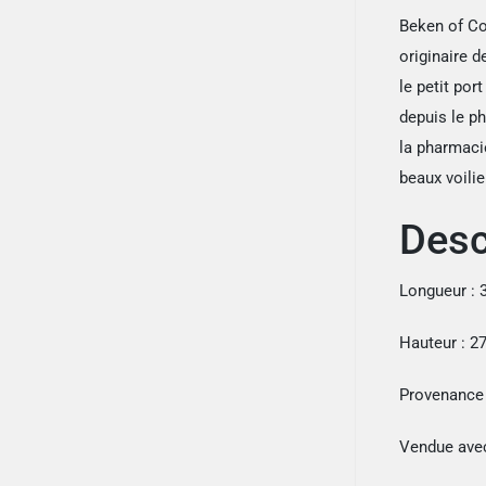
Beken of Co
originaire 
le petit po
depuis le p
la pharmaci
beaux voili
Desc
Longueur : 
Hauteur : 2
Provenance
Vendue ave