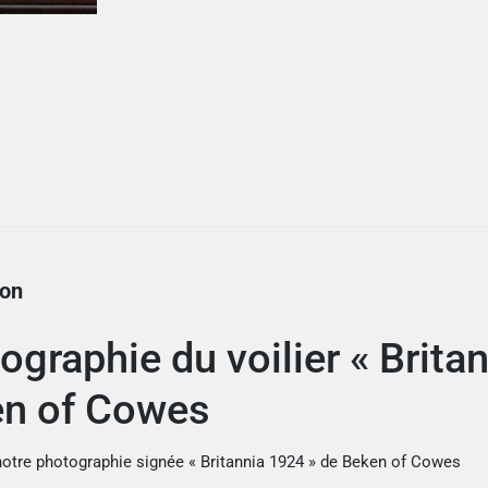
ion
ographie du voilier « Brita
n of Cowes
otre photographie signée « Britannia 1924 » de Beken of Cowes