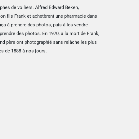
hes de voiliers. Alfred Edward Beken,
son fils Frank et achetèrent une pharmacie dans
ça à prendre des photos, puis à les vendre
rendre des photos. En 1970, à la mort de Frank,
and père ont photographié sans relâche les plus
es de 1888 à nos jours.