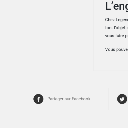
L’en
Chez Legend
font l’objet
vous faire p
Vous pouvez
Partager sur Facebook