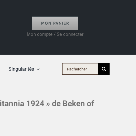
MON PANIER
Mon compte / Se connecter
Rechercher:
Singularités
ritannia 1924 » de Beken of