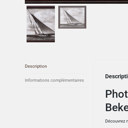
Description
Descript
Informations complémentaires
Phot
Beke
Découvrez n