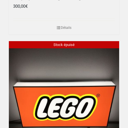
300,00
€
Détails
Stock épuisé