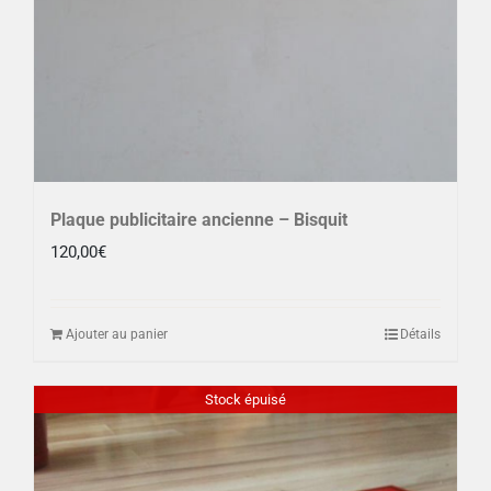
Plaque publicitaire ancienne – Bisquit
120,00
€
Ajouter au panier
Détails
Stock épuisé