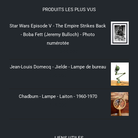
PRODUITS LES PLUS VUS
Star Wars Episode V - The Empire Strikes Back
- Boba Fett (Jeremy Bulloch) - Photo
numérotée
299,00
€
Jean-Louis Domecq - Jielde - Lampe de bureau
350,00
€
Chadburn - Lampe - Laiton - 1960-1970
379,00
€