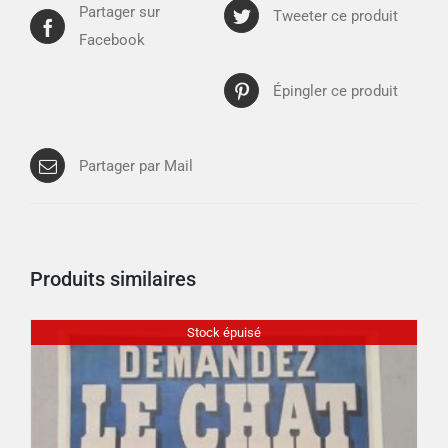
Partager sur
Tweeter ce produit
Facebook
Épingler ce produit
Partager par Mail
Produits similaires
Stock épuisé