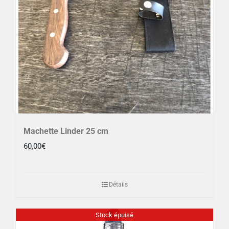
Machette Linder 25 cm
60,00
€
Détails
Stock épuisé