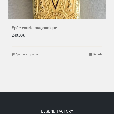
Epée courte maçonnique
240,00
€
Ajouter au panier
Détails
LEGEND FACTORY