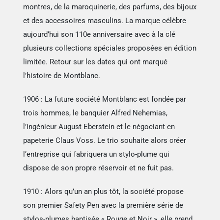
montres, de la maroquinerie, des parfums, des bijoux
et des accessoires masculins. La marque célèbre
aujourd’hui son 110e anniversaire avec à la clé
plusieurs collections spéciales proposées en édition
limitée. Retour sur les dates qui ont marqué
l’histoire de Montblanc.
1906 : La future société Montblanc est fondée par
trois hommes, le banquier Alfred Nehemias,
l’ingénieur August Eberstein et le négociant en
papeterie Claus Voss. Le trio souhaite alors créer
l’entreprise qui fabriquera un stylo-plume qui
dispose de son propre réservoir et ne fuit pas.
1910 : Alors qu’un an plus tôt, la société propose
son premier Safety Pen avec la première série de
stylos-plumes baptisée « Rouge et Noir », elle prend