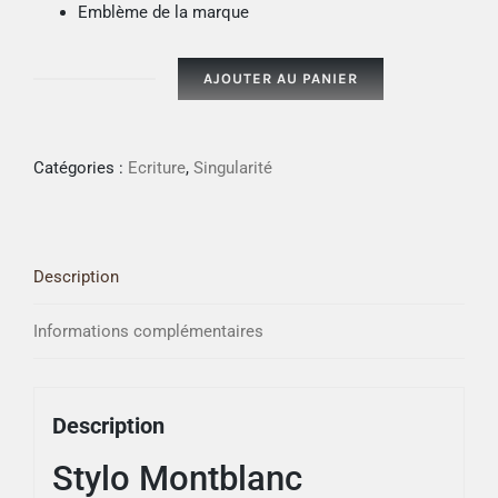
Emblème de la marque
AJOUTER AU PANIER
quantité
de
Stylo
Catégories :
Ecriture
,
Singularité
Montblanc
Meisterstuck
Description
Informations complémentaires
Description
Stylo Montblanc