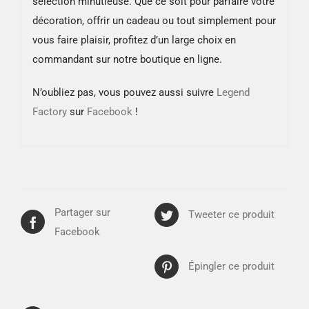
sélection minutieuse. Que ce soit pour parfaire votre
décoration, offrir un cadeau ou tout simplement pour
vous faire plaisir, profitez d’un large choix en
commandant sur notre boutique en ligne.
N’oubliez pas, vous pouvez aussi suivre
Legend
Factory
sur
Facebook
!
Partager sur
Tweeter ce produit
Facebook
Épingler ce produit