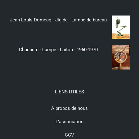
299,00
€
Jean-Louis Domecq - Jielde - Lampe de bureau
350,00
€
Chadburn - Lampe - Laiton - 1960-1970
379,00
€
LIENS UTILES
A propos de nous
L’association
CGV