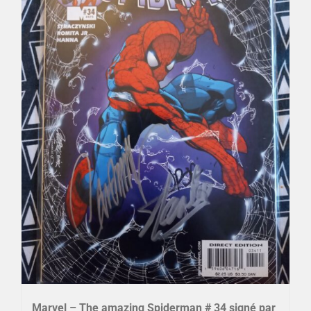
Marvel – The amazing Spiderman # 34 signé par