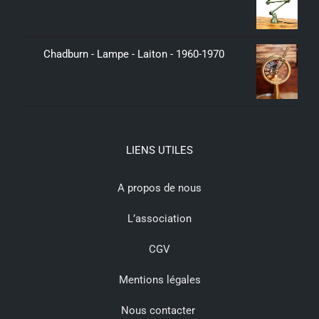
350,00
€
Chadburn - Lampe - Laiton - 1960-1970
379,00
€
LIENS UTILES
A propos de nous
L’association
CGV
Mentions légales
Nous contacter