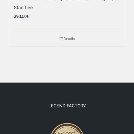
Stan Lee
390,00
€
Détails
LEGEND FACTORY