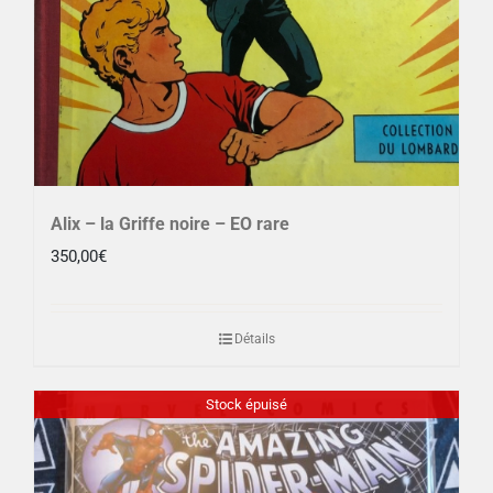
Alix – la Griffe noire – EO rare
350,00
€
Détails
Stock épuisé