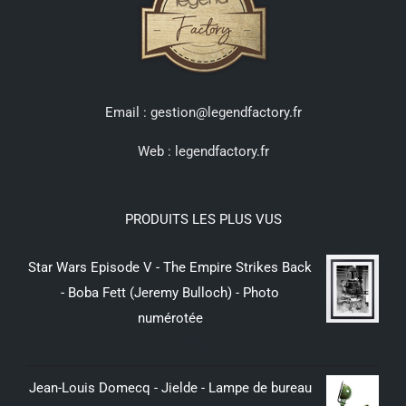
Email : gestion@legendfactory.fr
Web :
legendfactory.fr
PRODUITS LES PLUS VUS
Star Wars Episode V - The Empire Strikes Back
- Boba Fett (Jeremy Bulloch) - Photo
numérotée
299,00
€
Jean-Louis Domecq - Jielde - Lampe de bureau