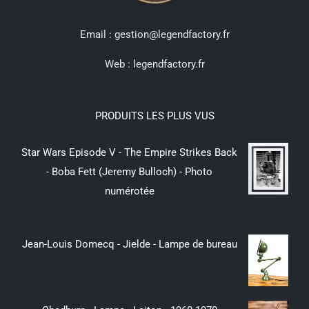
Email : gestion@legendfactory.fr
Web :
legendfactory.fr
PRODUITS LES PLUS VUS
Star Wars Episode V - The Empire Strikes Back
- Boba Fett (Jeremy Bulloch) - Photo
numérotée
299,00
€
Jean-Louis Domecq - Jielde - Lampe de bureau
350,00
€