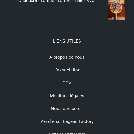
Chadburn - Lampe - Laiton - 1960-1970
379,00
€
LIENS UTILES
A propos de nous
L’association
CGV
Mentions légales
Nous contacter
Vendre sur Legend Factory