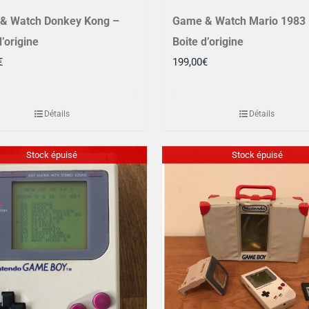
& Watch Donkey Kong –
Game & Watch Mario 1983
d’origine
Boite d’origine
€
199,00
€
Détails
Détails
Stock épuisé
Stock épuisé