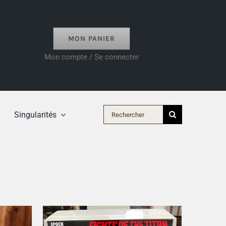
MON PANIER
Mon compte / Se connecter
Rechercher:
Singularités