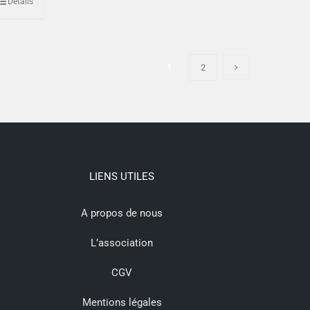
Détails
1
2
LIENS UTILES
A propos de nous
L’association
CGV
Mentions légales