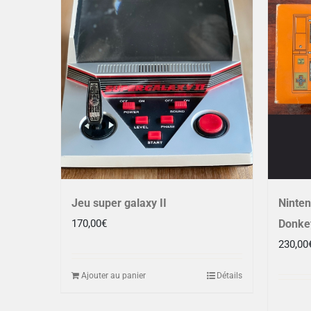
Jeu super galaxy II
Ninte
170,00
€
Donkey
230,00
Ajouter au panier
Détails