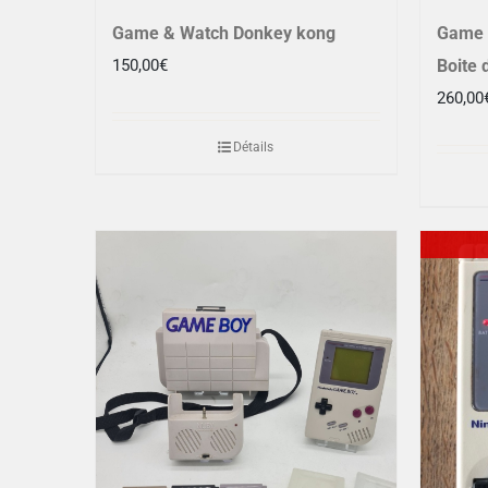
Game & Watch Donkey kong
Game 
150,00
€
Boite 
260,00
Détails