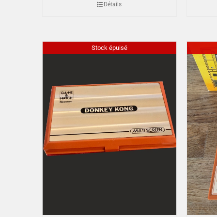
Détails
Stock épuisé