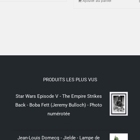
Ajouter au panier
PRODUITS LES PLUS VUS
Star Wars Episode V - The Empire Strikes
Back - Boba Fett (Jeremy Bulloch) - Photo
numérotée
299,00
€
Jean-Louis Domecq - Jielde - Lampe de