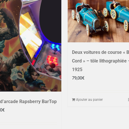
Deux voitures de course « B
Cord » – tôle lithographiée 
1925
79,00
€
Ajouter au panier
d’arcade Rapsberry BarTop
00
€