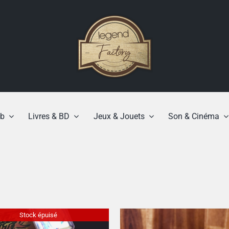
b
Livres & BD
Jeux & Jouets
Son & Cinéma
Stock épuisé