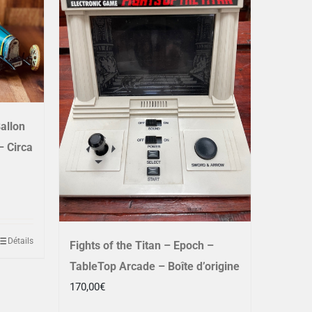
allon
– Circa
Détails
Fights of the Titan – Epoch –
TableTop Arcade – Boîte d’origine
170,00
€