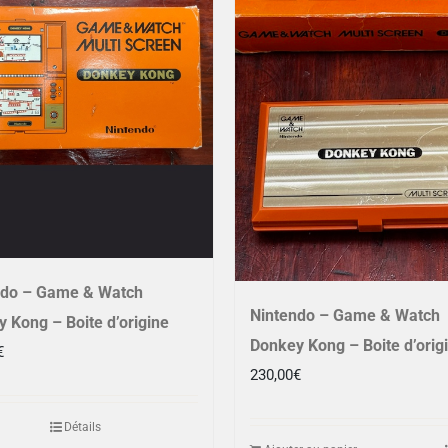
ndo – Game & Watch
Nintendo – Game & Watch
 Kong – Boite d’origine
Donkey Kong – Boite d’orig
€
230,00
€
Détails