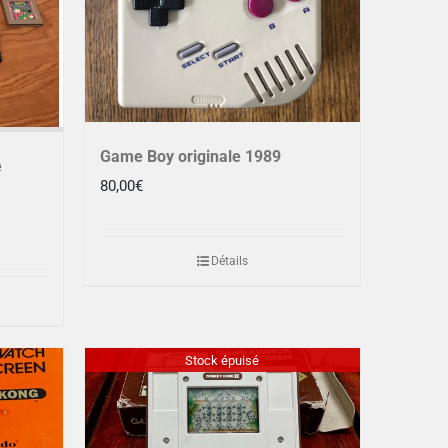
Game Boy originale 1989
e
80,00
€
Détails
Stock épuisé