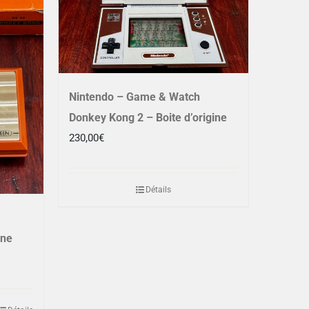
Nintendo – Game & Watch
Donkey Kong 2 – Boite d’origine
230,00
€
Détails
ine