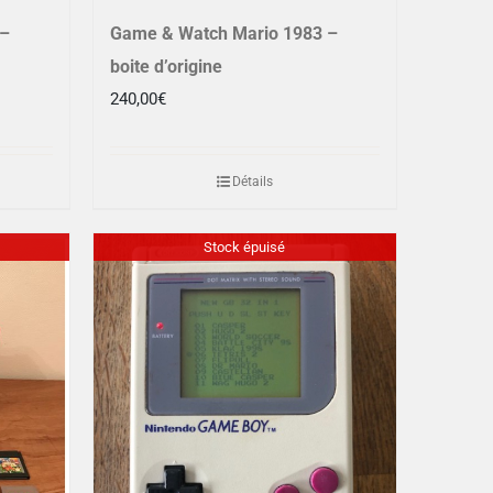
 –
Game & Watch Mario 1983 –
boite d’origine
240,00
€
Détails
Stock épuisé