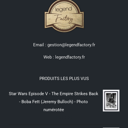
Email : gestion@legendfactory.fr
Web :
legendfactory.fr
PRODUITS LES PLUS VUS
Star Wars Episode V - The Empire Strikes Back
- Boba Fett (Jeremy Bulloch) - Photo
numérotée
299,00
€