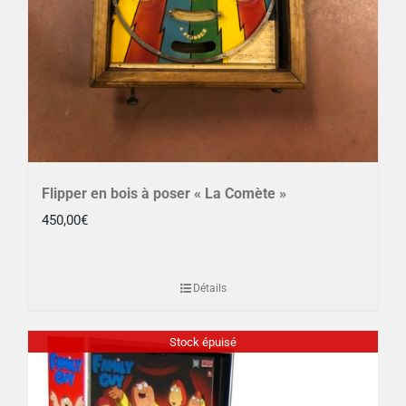
Flipper en bois à poser « La Comète »
450,00
€
Détails
Stock épuisé