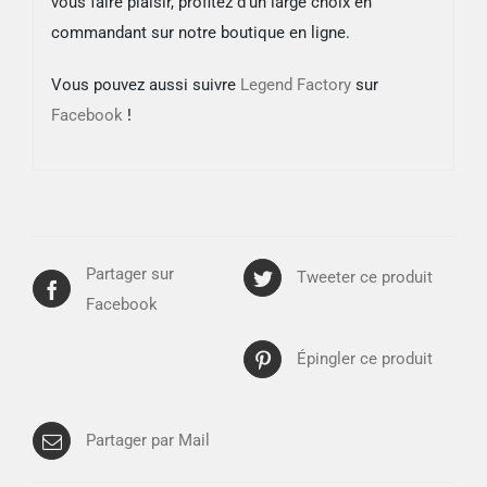
vous faire plaisir, profitez d’un large choix en
commandant sur notre boutique en ligne.
Vous pouvez aussi suivre
Legend Factory
sur
Facebook
!
Partager sur
Tweeter ce produit
Facebook
Épingler ce produit
Partager par Mail