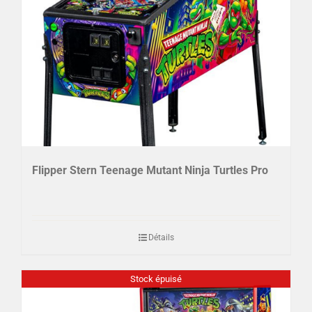
Flipper Stern Teenage Mutant Ninja Turtles Pro
Détails
Stock épuisé