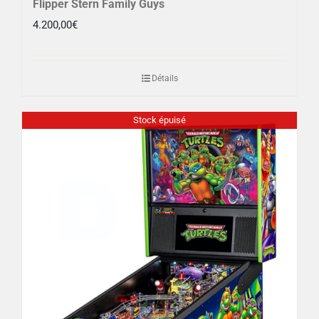
Flipper Stern Family Guys
4.200,00
€
Détails
Stock épuisé