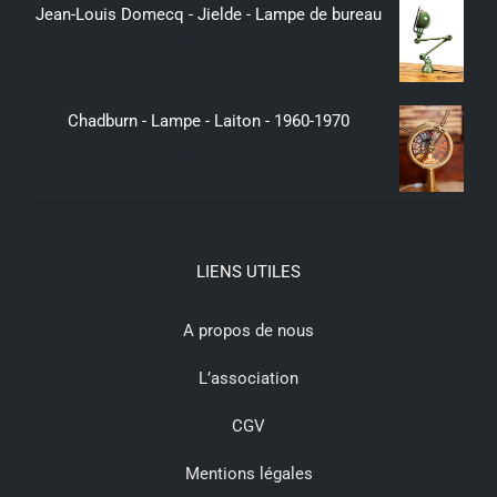
Jean-Louis Domecq - Jielde - Lampe de bureau
350,00
€
Chadburn - Lampe - Laiton - 1960-1970
379,00
€
LIENS UTILES
A propos de nous
L’association
CGV
Mentions légales