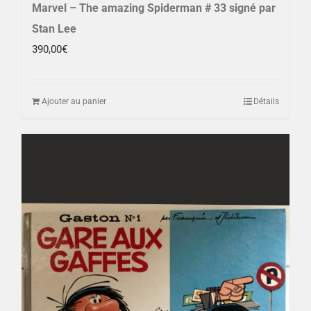
Marvel – The amazing Spiderman # 33 signé par
Stan Lee
390,00
€
Ajouter au panier
Détails