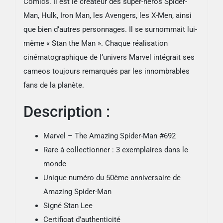
Comics. Il est le créateur des super-héros Spider-
Man, Hulk, Iron Man, les Avengers, les X-Men, ainsi
que bien d’autres personnages. Il se surnommait lui-
même « Stan the Man ». Chaque réalisation
cinématographique de l’univers Marvel intégrait ses
cameos toujours remarqués par les innombrables
fans de la planète.
Description :
Marvel – The Amazing Spider-Man #692
Rare à collectionner : 3 exemplaires dans le
monde
Unique numéro du 50ème anniversaire de
Amazing Spider-Man
Signé Stan Lee
Certificat d’authenticité