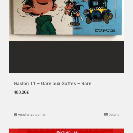
Gaston T1 – Gare aux Gaffes – Rare
480,00
€
Ajouter au panier
Détails
Stock épuisé