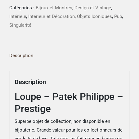
Loupe
Catégories :
Bijoux et Montres
,
Design et Vintage
,
-
Intérieur
,
Intérieur et Décoration
,
Objets Iconiques
,
Pub
,
Patek
Singularité
Philippe
-
Prestige
Description
Description
Loupe – Patek Philippe –
Prestige
Superbe objet de collection, non disponible en
bijouterie. Grande valeur pour les collectionneurs de
produits de luxe. Très rare, parfait pour un bureau ou