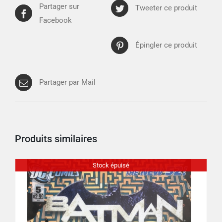
Partager sur
Tweeter ce produit
Facebook
Épingler ce produit
Partager par Mail
Produits similaires
Stock épuisé