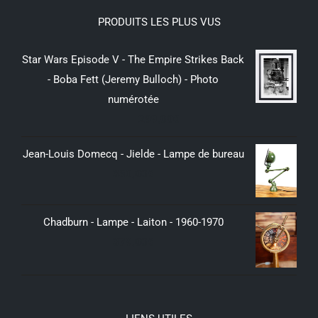
PRODUITS LES PLUS VUS
Star Wars Episode V - The Empire Strikes Back
- Boba Fett (Jeremy Bulloch) - Photo
numérotée
299,00
€
Jean-Louis Domecq - Jielde - Lampe de bureau
350,00
€
Chadburn - Lampe - Laiton - 1960-1970
379,00
€