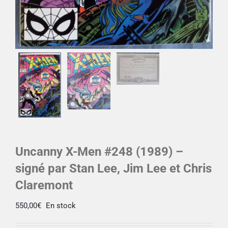
Uncanny X-Men #248 (1989) –
signé par Stan Lee, Jim Lee et Chris
Claremont
550,00
€
En stock