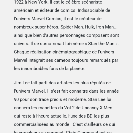
1922 à New York. Il est le célèbre scénariste
américain et éditeur de comics. Indissociable de
l’univers Marvel Comics, il est le créateur de
nombreux super-héros. Spider-Man, Hulk, Iron Man…
ainsi que bien d’autres personnages composent sont
univers. Il se surnommait lui-même « Stan the Man ».
Chaque réalisation cinématographique de l’univers
Marvel intégrait ses cameos toujours remarqués par
les innombrables fans de la planète.
Jim Lee fait parti des artistes les plus réputés de
l’univers Marvel. Il s’est fait connaitre dans les année
90 pour son tracé précis et moderne. Stan Lee lui
confiera les manettes du Vol 2 de Uncanny X Men
qui reste à l’heure actuelle, l’une des BD les plus
commercialisées au monde ! C’est d’ailleurs ce qui
le propulsera au sommet. Chris Claremont est un