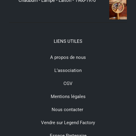
Chadburn - Lampe - Laiton - 1960-1970
379,00
€
LIENS UTILES
A propos de nous
L’association
CGV
Mentions légales
Nous contacter
Vendre sur Legend Factory
Espace Partenaire