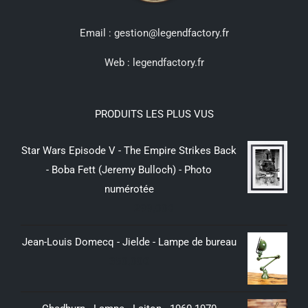
Email : gestion@legendfactory.fr
Web :
legendfactory.fr
PRODUITS LES PLUS VUS
Star Wars Episode V - The Empire Strikes Back
- Boba Fett (Jeremy Bulloch) - Photo
numérotée
299,00
€
Jean-Louis Domecq - Jielde - Lampe de bureau
350,00
€