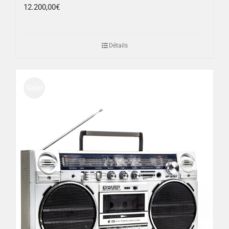
12.200,00
€
Détails
Sale!