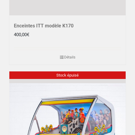
Enceintes ITT modèle K170
400,00
€
Détails
Stock épuisé