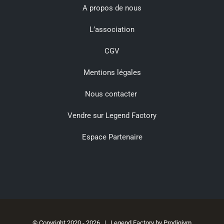
A propos de nous
L’association
CGV
Mentions légales
Nous contacter
Vendre sur Legend Factory
Espace Partenaire
© Copyright 2020 -
2026 | Legend Factory by
Prodigivm