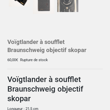
Voïgtlander à soufflet
Braunschweig objectif skopar
60,00
€
Rupture de stock
Voïgtlander à soufflet
Braunschweig objectif
skopar
Longueur : 21,5 cm