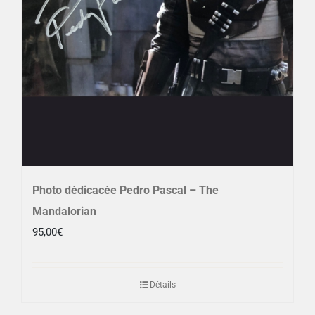
Photo dédicacée Pedro Pascal – The
Mandalorian
95,00
€
Détails