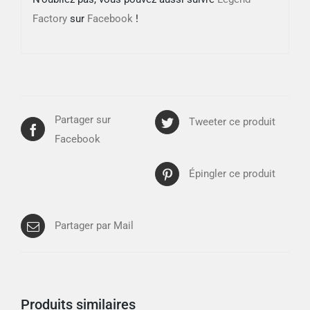
Factory
sur
Facebook
!
Partager sur
Tweeter ce produit
Facebook
Épingler ce produit
Partager par Mail
Produits similaires