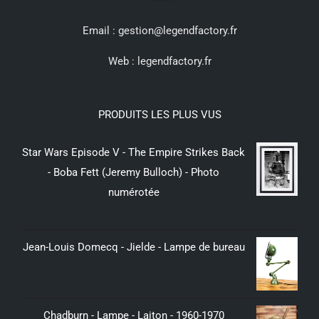
Email : gestion@legendfactory.fr
Web :
legendfactory.fr
PRODUITS LES PLUS VUS
Star Wars Episode V - The Empire Strikes Back
- Boba Fett (Jeremy Bulloch) - Photo
numérotée
299,00
€
Jean-Louis Domecq - Jielde - Lampe de bureau
350,00
€
Chadburn - Lampe - Laiton - 1960-1970