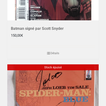
Batman signé par Scott Snyder
150,00
€
Détails
Stock épuisé