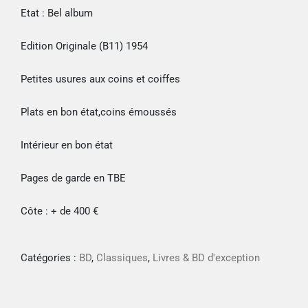
Etat : Bel album
Edition Originale (B11) 1954
Petites usures aux coins et coiffes
Plats en bon état,coins émoussés
Intérieur en bon état
Pages de garde en TBE
Côte : + de 400 €
Catégories :
BD
,
Classiques
,
Livres & BD d'exception